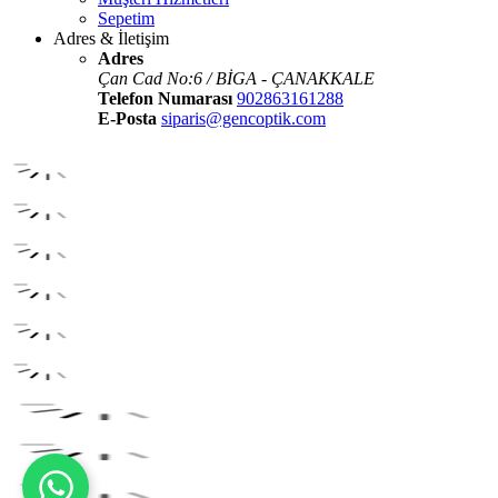
Sepetim
Adres & İletişim
Adres
Çan Cad No:6 / BİGA - ÇANAKKALE
Telefon Numarası
902863161288
E-Posta
siparis@gencoptik.com