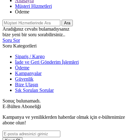
Anasayfa
Müşteri Hizmetleri
Ödeme
Ara
Aradığınız cevabı bulamadıysanız
bize yeni bir soru sorabilirsiniz..
Soru Sor
Soru Kategorileri
Sipariş / Kargo
İade ve Geri Gönderim İşlemleri
Ödeme
Kampanyalar
Güvenlik
Bize Ulaşın
Sık Sorulan Sorular
Sonuç bulunamadı.
E-Bülten Aboneliği
Kampanya ve yeniliklerden haberdar olmak için e-bültenimize
abone olun!