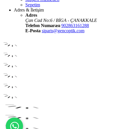
Sepetim
Adres & İletişim
Adres
Çan Cad No:6 / BİGA - ÇANAKKALE
Telefon Numarası
902863161288
E-Posta
siparis@gencoptik.com