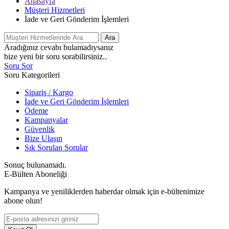
Anasayfa
Müşteri Hizmetleri
İade ve Geri Gönderim İşlemleri
Ara
Aradığınız cevabı bulamadıysanız
bize yeni bir soru sorabilirsiniz..
Soru Sor
Soru Kategorileri
Sipariş / Kargo
İade ve Geri Gönderim İşlemleri
Ödeme
Kampanyalar
Güvenlik
Bize Ulaşın
Sık Sorulan Sorular
Sonuç bulunamadı.
E-Bülten Aboneliği
Kampanya ve yeniliklerden haberdar olmak için e-bültenimize
abone olun!