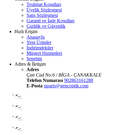
Teslimat Koşulları
Üyelik Sözleşmesi
Satış Sözleşmesi
Garanti ve İade Koşulları
Gizlilik ve Güvenlik
Hızlı Erişim
Anasayfa
Yeni Ürünler
İndirimdekiler
Müşteri Hizmetleri
Sepetim
Adres & İletişim
Adres
Çan Cad No:6 / BİGA - ÇANAKKALE
Telefon Numarası
902863161288
E-Posta
siparis@gencoptik.com