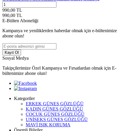
990,00
TL
990,00
TL
E-Bülten Aboneliği
Kampanya ve yeniliklerden haberdar olmak için e-bültenimize
abone olun!
Kayıt Ol
Sosyal Medya
Takipçilerimize Özel Kampanya ve Fırsatlardan olmak için E-
bültenimize abone olun!
Kategoriler
ERKEK GÜNEŞ GÖZLÜĞÜ
KADIN GÜNEŞ GÖZLÜĞÜ
ÇOCUK GÜNEŞ GÖZLÜĞÜ
UNİSEKS GÜNEŞ GÖZLÜĞÜ
MAVİ IŞIK KORUMA
Önemli Bilgiler