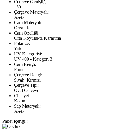
Çerçeve Genişliği:
130
Çerçeve Materyali:
Asetat
Cam Materyali:
Organik
Cam Özelliği:
Orta Koyulukta Karartma
Polarize:
Yok
UV Kategorisi:
UV 400 - Kategori 3
Cam Rengi:
Füme
Çerçeve Rengi:
Siyah, Kırmızı
Çerçeve Tipi:
Oval Çerçeve
Cinsiyet:
Kadın
Sap Materyali:
Asetat
Paket İçeriği :