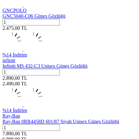
GNCPOLO
GNC5040-C06 Güneş Gözlüğü
2.475,00
TL
%
14
İndirim
infiniti
Infiniti MS 432-C3 Unisex Güneş Gözlüğü
2.890,00
TL
2.490,00
TL
%
14
İndirim
Ray-Ban
Ray-Ban 0RB4458D 601/87 Siyah Unisex Güneş Gözlüğü
7.890,00
TL