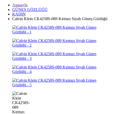
Anasayfa
GÜNEŞ GÖZLÜĞÜ
KADIN
Calvin Klein CK4258S-089 Kırmızı Siyah Güneş Gözlüğü