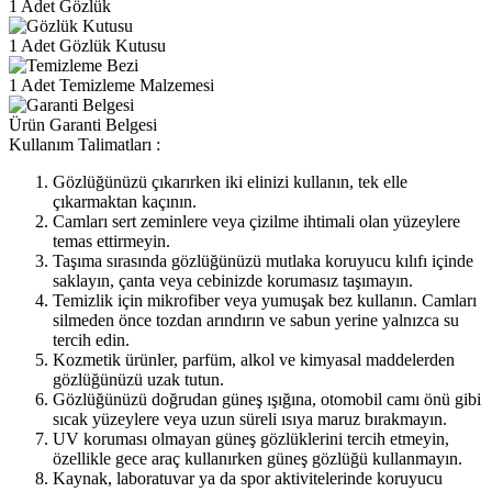
1 Adet Gözlük
1 Adet Gözlük Kutusu
1 Adet Temizleme Malzemesi
Ürün Garanti Belgesi
Kullanım Talimatları :
Gözlüğünüzü çıkarırken iki elinizi kullanın, tek elle
çıkarmaktan kaçının.
Camları sert zeminlere veya çizilme ihtimali olan yüzeylere
temas ettirmeyin.
Taşıma sırasında gözlüğünüzü mutlaka koruyucu kılıfı içinde
saklayın, çanta veya cebinizde korumasız taşımayın.
Temizlik için mikrofiber veya yumuşak bez kullanın. Camları
silmeden önce tozdan arındırın ve sabun yerine yalnızca su
tercih edin.
Kozmetik ürünler, parfüm, alkol ve kimyasal maddelerden
gözlüğünüzü uzak tutun.
Gözlüğünüzü doğrudan güneş ışığına, otomobil camı önü gibi
sıcak yüzeylere veya uzun süreli ısıya maruz bırakmayın.
UV koruması olmayan güneş gözlüklerini tercih etmeyin,
özellikle gece araç kullanırken güneş gözlüğü kullanmayın.
Kaynak, laboratuvar ya da spor aktivitelerinde koruyucu