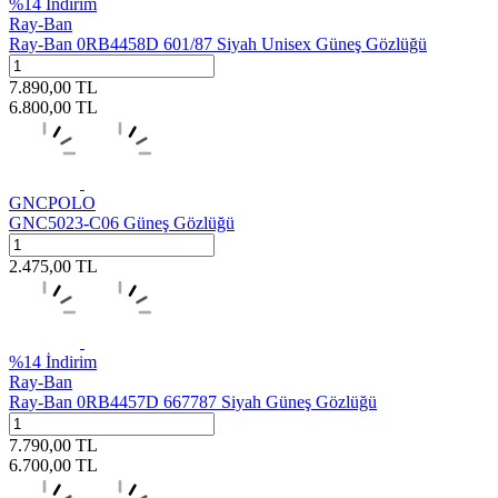
%
14
İndirim
Ray-Ban
Ray-Ban 0RB4458D 601/87 Siyah Unisex Güneş Gözlüğü
7.890,00
TL
6.800,00
TL
GNCPOLO
GNC5023-C06 Güneş Gözlüğü
2.475,00
TL
%
14
İndirim
Ray-Ban
Ray-Ban 0RB4457D 667787 Siyah Güneş Gözlüğü
7.790,00
TL
6.700,00
TL