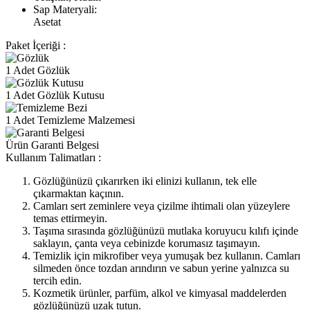
Sap Materyali:
Asetat
Paket İçeriği :
1 Adet Gözlük
1 Adet Gözlük Kutusu
1 Adet Temizleme Malzemesi
Ürün Garanti Belgesi
Kullanım Talimatları :
Gözlüğünüzü çıkarırken iki elinizi kullanın, tek elle
çıkarmaktan kaçının.
Camları sert zeminlere veya çizilme ihtimali olan yüzeylere
temas ettirmeyin.
Taşıma sırasında gözlüğünüzü mutlaka koruyucu kılıfı içinde
saklayın, çanta veya cebinizde korumasız taşımayın.
Temizlik için mikrofiber veya yumuşak bez kullanın. Camları
silmeden önce tozdan arındırın ve sabun yerine yalnızca su
tercih edin.
Kozmetik ürünler, parfüm, alkol ve kimyasal maddelerden
gözlüğünüzü uzak tutun.