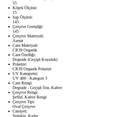
55
Köprü Ölçüsü:
15
Sap Ölçüsü:
145
Çerçeve Genişliği:
145
Çerçeve Materyali:
Asetat
Cam Materyali:
CR39 Organik
Cam Özelliği:
Degrade (Geçişli Koyuluk)
Polarize:
CR39 Organik Polarize
UV Kategorisi:
UV 400 - Kategori 3
Cam Rengi:
Degrade - Geçişli Ton, Kahve
Çerçeve Rengi:
Şeffaf, Kahve Rengi
Çerçeve Tipi:
Oval Çerçeve
Cinsiyet:
Yetişkin, Kadın