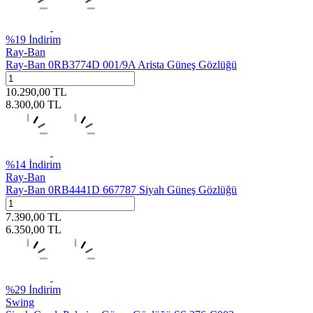
%
19
İndirim
Ray-Ban
Ray-Ban 0RB3774D 001/9A Arista Güneş Gözlüğü
10.290,00
TL
8.300,00
TL
%
14
İndirim
Ray-Ban
Ray-Ban 0RB4441D 667787 Siyah Güneş Gözlüğü
7.390,00
TL
6.350,00
TL
%
29
İndirim
Swing