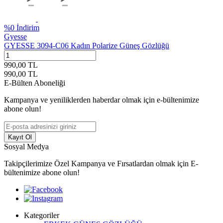
%
0
İndirim
Gyesse
GYESSE 3094-C06 Kadın Polarize Güneş Gözlüğü
990,00
TL
990,00
TL
E-Bülten Aboneliği
Kampanya ve yeniliklerden haberdar olmak için e-bültenimize
abone olun!
Kayıt Ol
Sosyal Medya
Takipçilerimize Özel Kampanya ve Fırsatlardan olmak için E-
bültenimize abone olun!
Kategoriler