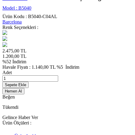
Model :
B5040
Ürün Kodu :
B5040-C04AL
Barcelona
Renk Seçenekleri :
2.475,00
TL
1.200,00
TL
%
52
İndirim
Havale Fiyatı :
1.140,00
TL
%5
İndirim
Adet
Sepete Ekle
Hemen Al
Beğen
Tükendi
Gelince Haber Ver
Ürün Ölçüleri :