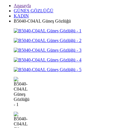
Anasayfa
GÜNEŞ GÖZLÜĞÜ
KADIN
B5040-C04AL Güneş Gözlüğü