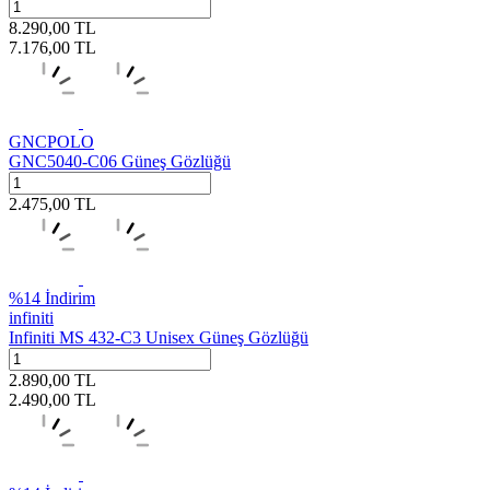
8.290,00
TL
7.176,00
TL
GNCPOLO
GNC5040-C06 Güneş Gözlüğü
2.475,00
TL
%
14
İndirim
infiniti
Infiniti MS 432-C3 Unisex Güneş Gözlüğü
2.890,00
TL
2.490,00
TL