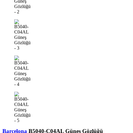
Barcelona
B5040-C04AL Güneş Gözlüğü